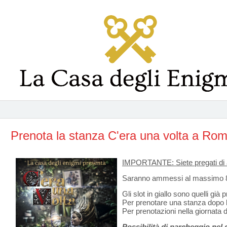
Prenota la stanza C'era una volta a Ro
IMPORTANTE: Siete pregati di a
Saranno ammessi al massimo 8 gi
Gli slot in giallo sono quelli già p
Per prenotare una stanza dopo 
Per prenotazioni nella giornata d
Possibilità di parcheggio nel 