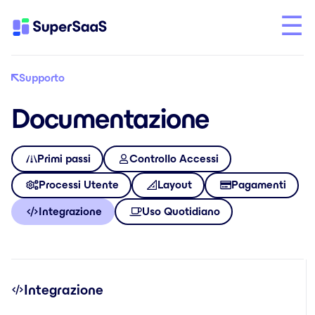
Supporto
Documentazione
Primi passi
Controllo Accessi
Processi Utente
Layout
Pagamenti
Integrazione
Uso Quotidiano
Integrazione