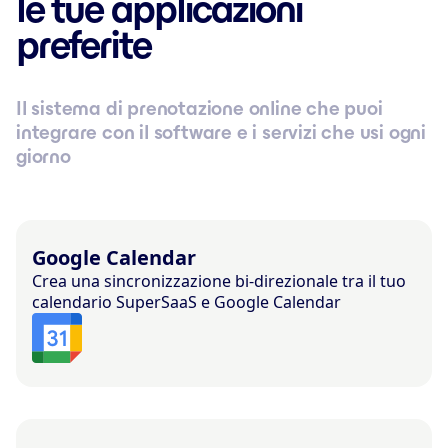
le tue applicazioni
preferite
Il sistema di prenotazione online che puoi
integrare con il software e i servizi che usi ogni
giorno
Google Calendar
Crea una sincronizzazione bi-direzionale tra il tuo
calendario SuperSaaS e Google Calendar