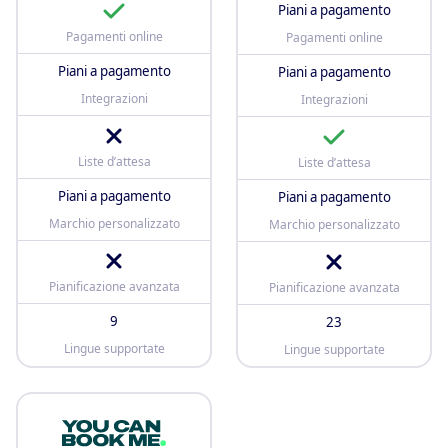
Piani a pagamento
Pagamenti online
Pagamenti online
Piani a pagamento
Piani a pagamento
Integrazioni
Integrazioni
Liste d’attesa
Liste d’attesa
Piani a pagamento
Piani a pagamento
Marchio personalizzato
Marchio personalizzato
Pianificazione avanzata
Pianificazione avanzata
9
23
Lingue supportate
Lingue supportate