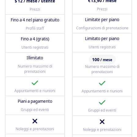
€ 13,90 / mese
$ 12 / mese / utente
Prezzi
Prezzi
Limitate per piano
Fino a 4 nel piano gratuito
Configurazioni di prenotazione
Profili staff
Limitato per piano
Fino a 4 (gratis)
Utenti registrati
Utenti registrati
Illimitato
100
/ mese
Numero massimo di
Numero massimo di
prenotazioni
prenotazioni
Appuntamenti e riunioni
Appuntamenti e riunioni
Piani a pagamento
Gruppi ed eventi
Gruppi ed eventi
Noleggi e prenotazioni
Noleggi e prenotazioni