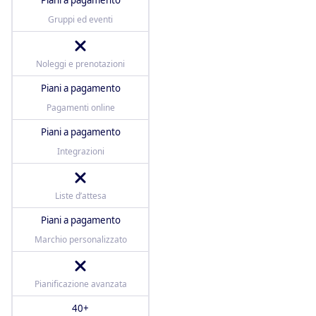
Piani a pagamento
Gruppi ed eventi
Noleggi e prenotazioni
Piani a pagamento
Pagamenti online
Piani a pagamento
Integrazioni
Liste d’attesa
Piani a pagamento
Marchio personalizzato
Pianificazione avanzata
40+