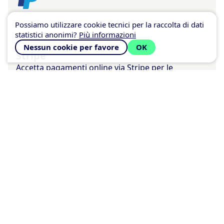
Possiamo utilizzare cookie tecnici per la raccolta di dati
statistici anonimi?
Più informazioni
Nessun cookie per favore
OK
Stripe
Accetta pagamenti online via Stripe per le
prenotazioni che ricevi
Scelto da oltre
205.000
clienti