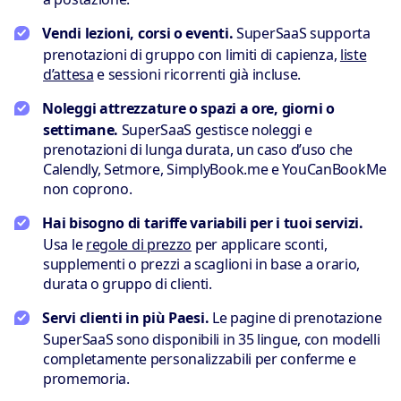
Vendi lezioni, corsi o eventi.
SuperSaaS supporta
prenotazioni di gruppo con limiti di capienza,
liste
d’attesa
e sessioni ricorrenti già incluse.
Noleggi attrezzature o spazi a ore, giorni o
settimane.
SuperSaaS gestisce noleggi e
prenotazioni di lunga durata, un caso d’uso che
Calendly, Setmore, SimplyBook.me e YouCanBookMe
non coprono.
Hai bisogno di tariffe variabili per i tuoi servizi.
Usa le
regole di prezzo
per applicare sconti,
supplementi o prezzi a scaglioni in base a orario,
durata o gruppo di clienti.
Servi clienti in più Paesi.
Le pagine di prenotazione
SuperSaaS sono disponibili in 35 lingue, con modelli
completamente personalizzabili per conferme e
promemoria.