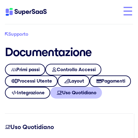
Supporto
Documentazione
Primi passi
Controllo Accessi
Processi Utente
Layout
Pagamenti
Integrazione
Uso Quotidiano
Uso Quotidiano