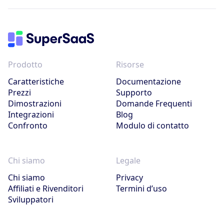
Prodotto
Risorse
Caratteristiche
Documentazione
Prezzi
Supporto
Dimostrazioni
Domande Frequenti
Integrazioni
Blog
Confronto
Modulo di contatto
Chi siamo
Legale
Chi siamo
Privacy
Affiliati e Rivenditori
Termini d’uso
Sviluppatori